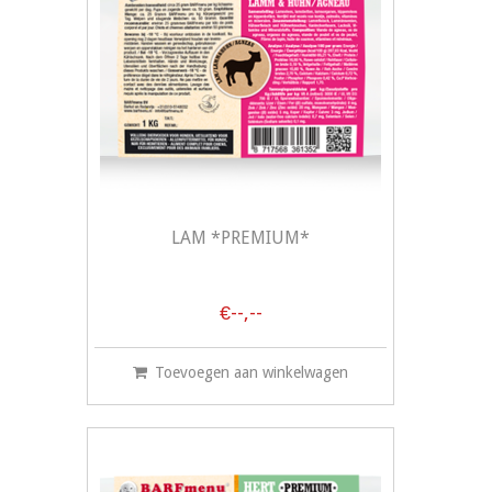
LAM *PREMIUM*
€--,--
Toevoegen aan winkelwagen