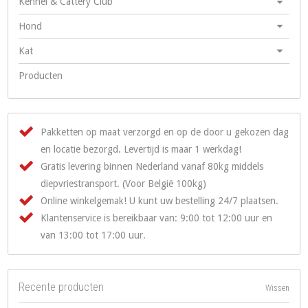
Kennel & Cattery Club
Hond
Kat
Producten
Pakketten op maat verzorgd en op de door u gekozen dag
en locatie bezorgd. Levertijd is maar 1 werkdag!
Gratis levering binnen Nederland vanaf 80kg middels
diepvriestransport. (Voor België 100kg)
Online winkelgemak! U kunt uw bestelling 24/7 plaatsen.
Klantenservice is bereikbaar van: 9:00 tot 12:00 uur en
van 13:00 tot 17:00 uur.
Recente producten
Wissen