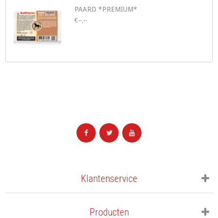
PAARD *PREMIUM*
€--,--
Klantenservice
Producten