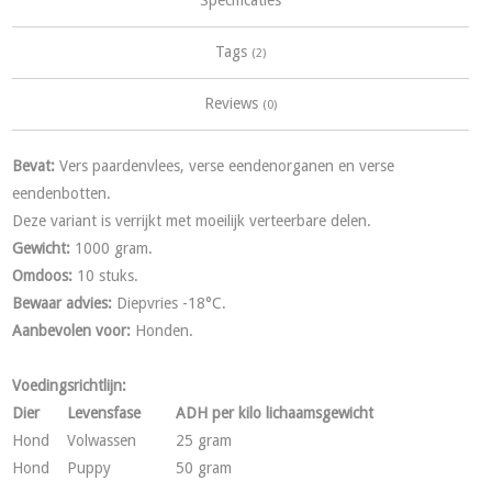
Tags
(2)
Reviews
(0)
Bevat:
Vers paardenvlees, verse eendenorganen en verse
eendenbotten.
Deze variant is verrijkt met moeilijk verteerbare delen.
Gewicht:
1000 gram.
Omdoos:
10 stuks.
Bewaar advies:
Diepvries -18°C.
Aanbevolen voor:
Honden.
Voedingsrichtlijn:
Dier
Levensfase
ADH per kilo lichaamsgewicht
Hond
Volwassen
25 gram
Hond
Puppy
50 gram