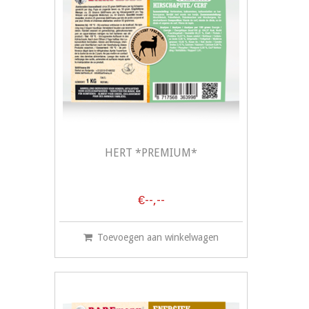
HERT *PREMIUM*
€--,--
Toevoegen aan winkelwagen