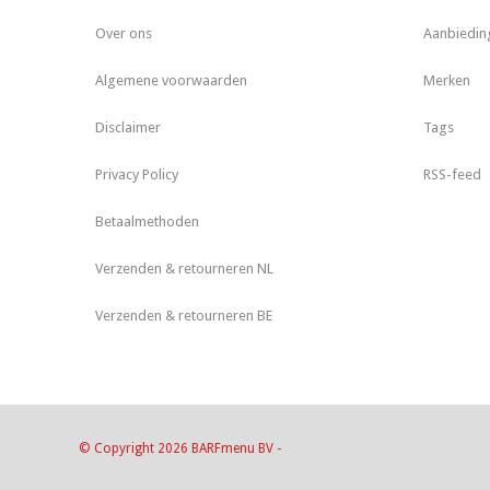
Over ons
Aanbiedin
Algemene voorwaarden
Merken
Disclaimer
Tags
Privacy Policy
RSS-feed
Betaalmethoden
Verzenden & retourneren NL
Verzenden & retourneren BE
© Copyright 2026 BARFmenu BV -