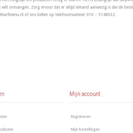
wilt ontvangen. Zorg ervoor dat er altijd iemand aanwezig is die de best
@barfmenu.nl
of ons bellen op telefoonnummer 010 – 5148032.
en
Mijn account
cten
Registreren
oducten
Mijn bestellingen