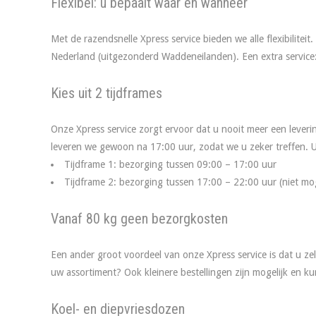
Flexibel: u bepaalt waar en wanneer
Met de razendsnelle Xpress service bieden we alle flexibilite
Nederland (uitgezonderd Waddeneilanden). Een extra service:
Kies uit 2 tijdframes
Onze Xpress service zorgt ervoor dat u nooit meer een leve
leveren we gewoon na 17:00 uur, zodat we u zeker treffen. U
Tijdframe 1: bezorging tussen 09:00 – 17:00 uur
Tijdframe 2: bezorging tussen 17:00 – 22:00 uur (niet mog
Vanaf 80 kg geen bezorgkosten
Een ander groot voordeel van onze Xpress service is dat u z
uw assortiment? Ook kleinere bestellingen zijn mogelijk en k
Koel- en diepvriesdozen