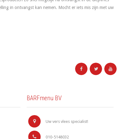
elling in ontvangst kan nemen. Mocht er iets mis zijn met uw
BARFmenu BV
Uw vers vlees specialist!
010-5148032