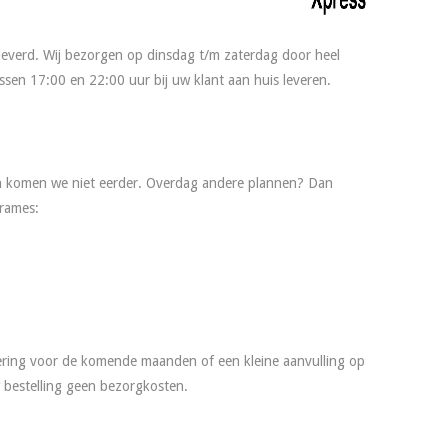
geleverd. Wij bezorgen op dinsdag t/m zaterdag door heel
sen 17:00 en 22:00 uur bij uw klant aan huis leveren.
an komen we niet eerder. Overdag andere plannen? Dan
frames:
vering voor de komende maanden of een kleine aanvulling op
w bestelling geen bezorgkosten.