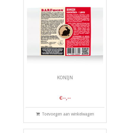
KONIJN
€--,--
Toevoegen aan winkelwagen