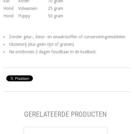
Kat
Kitten
70 gram
Hond
Volwassen
25 gram
Hond
Puppy
50 gram
Zonder geur-, kleur- en smaakstoffen of conserveringsmiddelen
Glutenvrij (dus geen rijst of granen)
Na ontdooien 2 dagen houdbaar in de koelkast.
GERELATEERDE PRODUCTEN