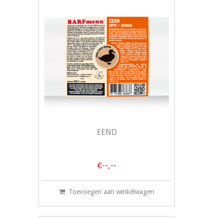
EEND
€--,--
Toevoegen aan winkelwagen