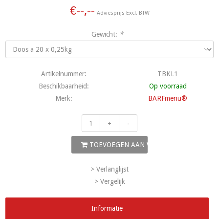
€--,--
Adviesprijs Excl. BTW
Gewicht:
*
Artikelnummer:
TBKL1
Beschikbaarheid:
Op voorraad
Merk:
BARFmenu®
+
-
TOEVOEGEN AAN WINKELWAGEN
> Verlanglijst
> Vergelijk
Informatie