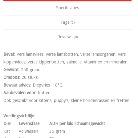
Specificaties
Tags
(2)
Reviews
(0)
Bevat:
Vers lamsvlees, verse lamsbotten, verse lamsorganen, vers
kippenvlees, verse kippenbotten, zalmolie, vitaminen en mineralen.
Gewicht:
250 gram.
Omdoos:
20 stuks.
Bewaar advies:
Diepvries -18°C.
Aanbevolen voor:
Katten.
Ook geschikt voor kittens, puppy’s, kleine hondenrassen en fretten.
Voedingsrichtlijn:
Dier
Levensfase
ADH per kilo lichaamsgewicht
Kat
Volwassen
35 gram