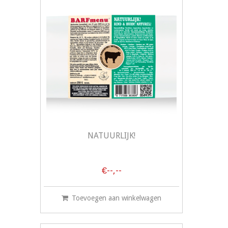
NATUURLIJK!
€--,--
Toevoegen aan winkelwagen