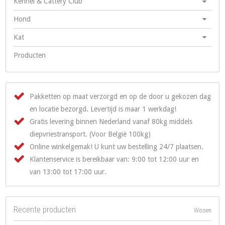
Kennel & Cattery Club
Hond
Kat
Producten
Pakketten op maat verzorgd en op de door u gekozen dag
en locatie bezorgd. Levertijd is maar 1 werkdag!
Gratis levering binnen Nederland vanaf 80kg middels
diepvriestransport. (Voor België 100kg)
Online winkelgemak! U kunt uw bestelling 24/7 plaatsen.
Klantenservice is bereikbaar van: 9:00 tot 12:00 uur en
van 13:00 tot 17:00 uur.
Recente producten
Wissen