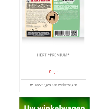
HERT *PREMIUM*
€--,--
Toevoegen aan winkelwagen