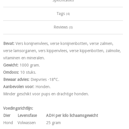
Tags
(4)
Reviews
(0)
Bevat:
Vers konijnenvlees, verse konijnenbotten, verse zalmen,
verse lamsorganen, vers kippenvlees, verse kippenbotten, zalmolie,
vitaminen en mineralen.
Gewicht:
1000 gram.
Omdoos:
10 stuks.
Bewaar advies:
Diepvries -18°C.
Aanbevolen voor:
Honden.
Minder geschikt voor pups en drachtige honden.
Voedingsrichtlijn:
Dier
Levensfase
ADH per kilo lichaamsgewicht
Hond
Volwassen
25 gram