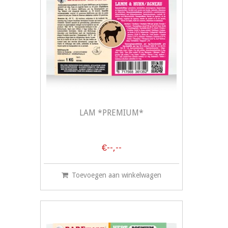
LAM *PREMIUM*
€--,--
Toevoegen aan winkelwagen