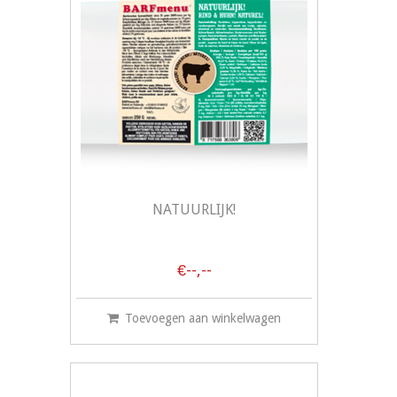
NATUURLIJK!
€--,--
Toevoegen aan winkelwagen