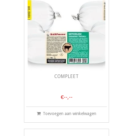
COMPLEET
€--,--
Toevoegen aan winkelwagen