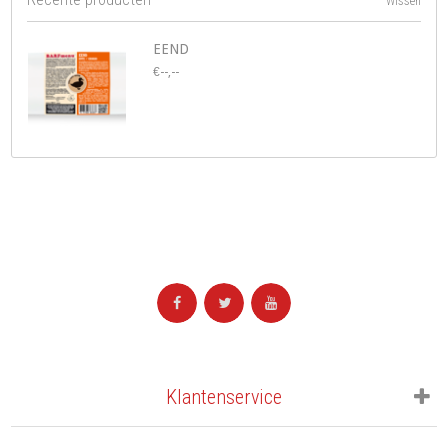
Wissen
EEND
€--,--
Klantenservice