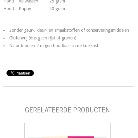
Hond
Volwassen
25 gram
Hond
Puppy
50 gram
Zonder geur-, kleur- en smaakstoffen of conserveringsmiddelen
Glutenvrij (dus geen rijst of granen)
Na ontdooien 2 dagen houdbaar in de koelkast.
GERELATEERDE PRODUCTEN