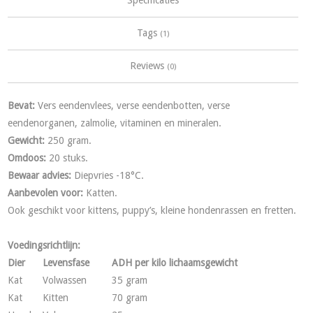
Tags
(1)
Reviews
(0)
Bevat:
Vers eendenvlees, verse eendenbotten, verse
eendenorganen, zalmolie, vitaminen en mineralen.
Gewicht:
250 gram.
Omdoos:
20 stuks.
Bewaar advies:
Diepvries -18°C.
Aanbevolen voor:
Katten.
Ook geschikt voor kittens, puppy’s, kleine hondenrassen en fretten.
Voedingsrichtlijn:
Dier
Levensfase
ADH per kilo lichaamsgewicht
Kat
Volwassen
35 gram
Kat
Kitten
70 gram