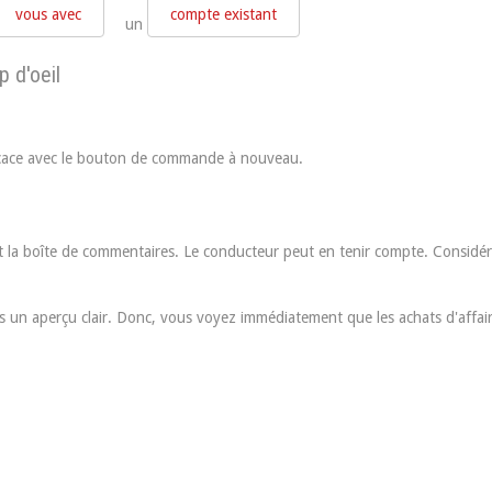
vous avec
compte existant
un
 d'oeil
cace avec le bouton de commande à nouveau.
nt la boîte de commentaires. Le conducteur peut en tenir compte. Considére
 un aperçu clair. Donc, vous voyez immédiatement que les achats d'affair