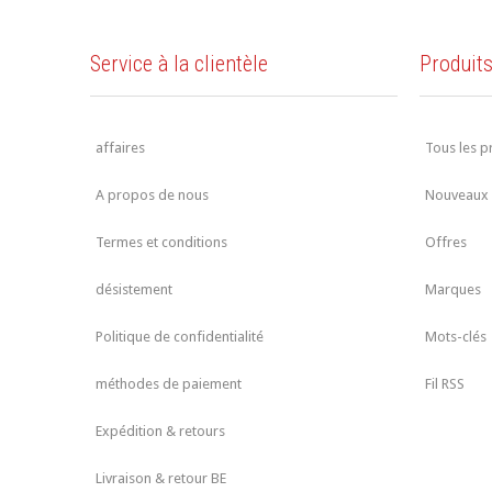
Service à la clientèle
Produit
affaires
Tous les p
A propos de nous
Nouveaux 
Termes et conditions
Offres
désistement
Marques
Politique de confidentialité
Mots-clés
méthodes de paiement
Fil RSS
Expédition & retours
Livraison & retour BE