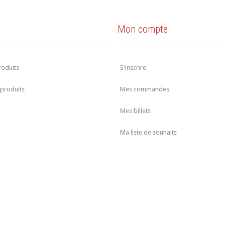
s
Mon compte
roduits
S'inscrire
produits
Mes commandes
Mes billets
Ma liste de souhaits