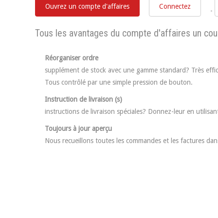
Ouvrez un compte d'affaires
Connectez
-
Tous les avantages du compte d'affaires un coup
Réorganiser ordre
supplément de stock avec une gamme standard? Très effi
Tous contrôlé par une simple pression de bouton.
Instruction de livraison (s)
instructions de livraison spéciales? Donnez-leur en utilisa
Toujours à jour aperçu
Nous recueillons toutes les commandes et les factures dans