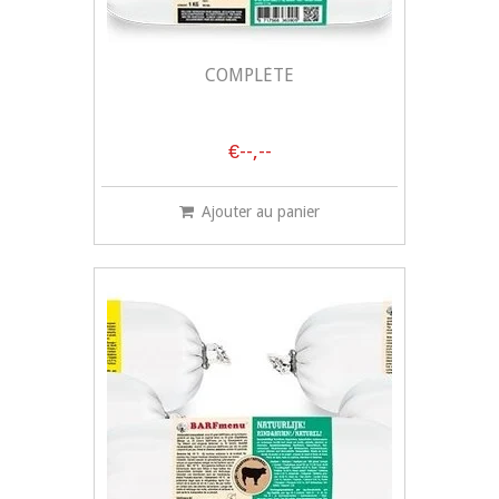
COMPLÈTE
€--,--
Ajouter au panier