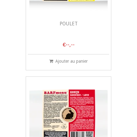
POULET
€--,--
Ajouter au panier