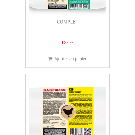
COMPLET
€--,--
Ajouter au panier