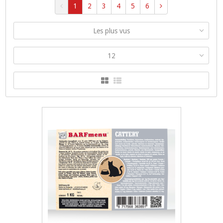
1
2
3
4
5
6
Les plus vus
12