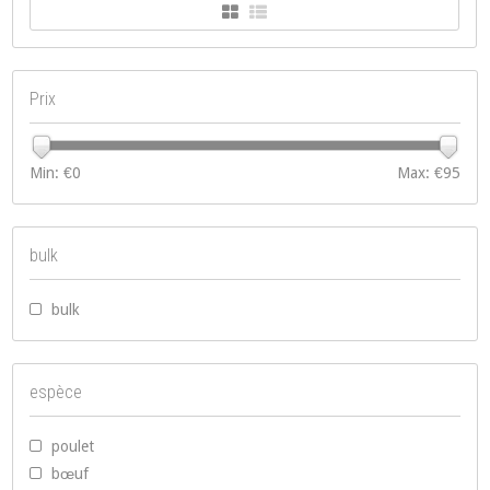
Prix
Min: €
0
Max: €
95
bulk
bulk
espèce
poulet
bœuf