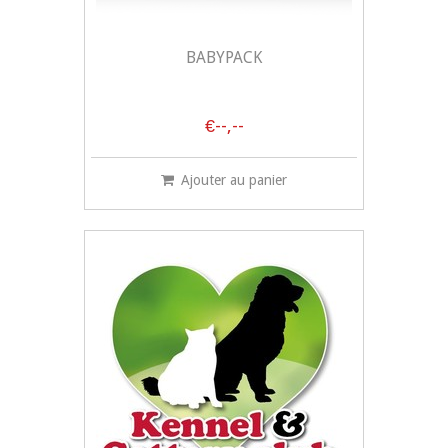
BABYPACK
€--,--
Ajouter au panier