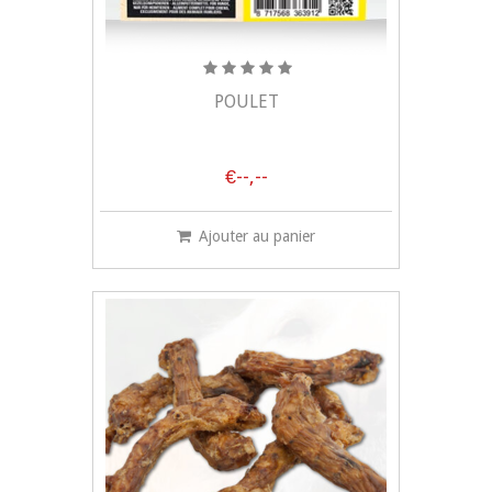
POULET
€--,--
Ajouter au panier