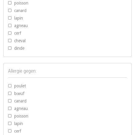
poisson
canard
lapin
agneau
cerf
cheval
dinde
Allergie gegen:
poulet
bœuf
canard
agneau
poisson
lapin
cerf