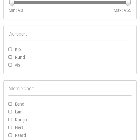
Min: €
0
Max: €
55
Diersoort
Kip
Rund
Vis
Allergie voor:
Eend
Lam
Konijn
Hert
Paard