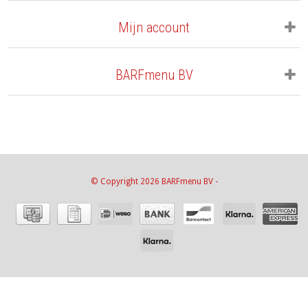
Mijn account
BARFmenu BV
© Copyright 2026 BARFmenu BV -