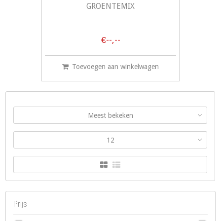
GROENTEMIX
€--,--
Toevoegen aan winkelwagen
Meest bekeken
12
Prijs