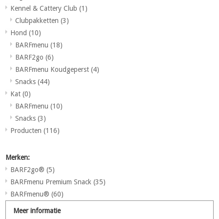
Kennel & Cattery Club
(1)
Clubpakketten
(3)
Hond
(10)
BARFmenu
(18)
BARF2go
(6)
BARFmenu Koudgeperst
(4)
Snacks
(44)
Kat
(0)
BARFmenu
(10)
Snacks
(3)
Producten
(116)
Merken:
BARF2go®
(5)
BARFmenu Premium Snack
(35)
BARFmenu®
(60)
Meer informatie