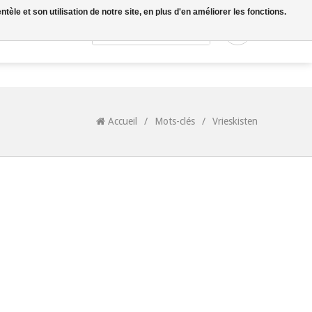
le et son utilisation de notre site, en plus d'en améliorer les fonctions.
0
Accueil
/
Mots-clés
/
Vrieskisten