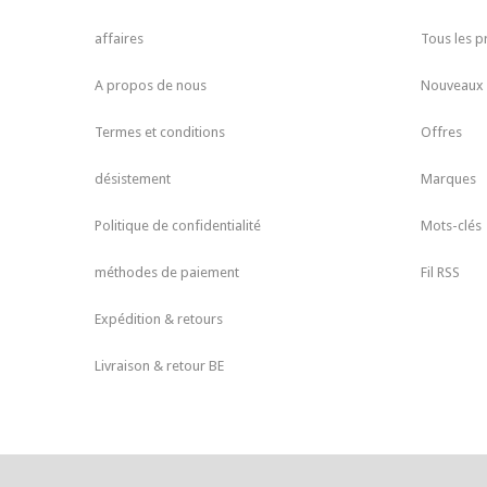
affaires
Tous les p
A propos de nous
Nouveaux 
Termes et conditions
Offres
désistement
Marques
Politique de confidentialité
Mots-clés
méthodes de paiement
Fil RSS
Expédition & retours
Livraison & retour BE